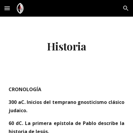
Skip to main content
Skip to navigation
Historia
CRONOLOGÍA
300 aC. Inicios del temprano gnosticismo clásico
judaico.
60 dC. La primera epístola de Pablo describe la
historia de Jesús.